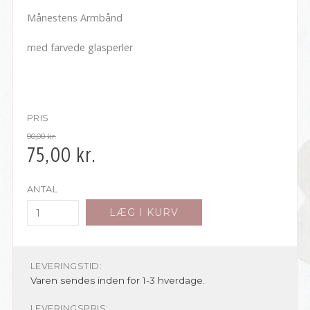
Månestens Armbånd
med farvede glasperler
PRIS
90,00
kr.
75,00
kr.
ANTAL
LÆG I KURV
LEVERINGSTID:
Varen sendes inden for 1-3 hverdage.
LEVERINGSPRIS: