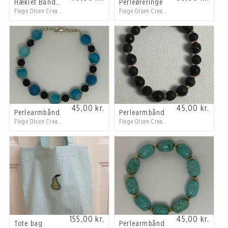
Hæklet Bandana
Perleøreringe
Flege Olsen Creations
Flege Olsen Creations
45,00
kr.
45,00
kr.
Perlearmbånd
Perlearmbånd
Flege Olsen Creations
Flege Olsen Creations
155,00
kr.
45,00
kr.
Tote bag
Perlearmbånd