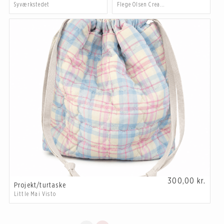
Syværkstedet
Flege Olsen Creations
300,00
kr.
Projekt/turtaske
Little Mai Visto