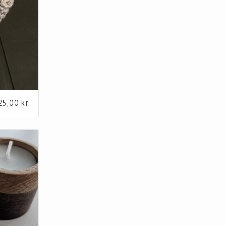
25,00
kr.