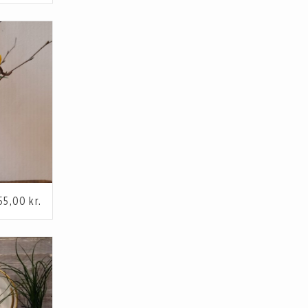
Vielsesringe
55,00
kr.