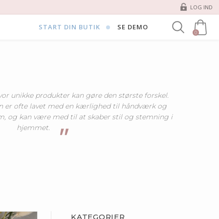
LOG IND
START DIN BUTIK
SE DEMO
0
KUNST OG DEKORATION
or unikke produkter kan gøre den største forskel.
 er ofte lavet med en kærlighed til håndværk og
m, og kan være med til at skaber stil og stemning i
hjemmet.
KATEGORIER