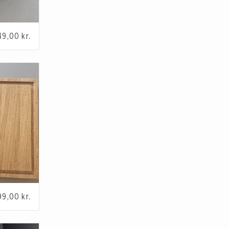
49,00
kr.
99,00
kr.