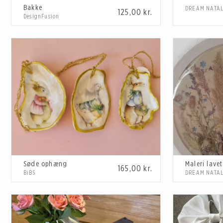
Bakke
DREAM NATAL
125,00
kr.
DesignFusion
Søde ophæng
165,00
kr.
BiBS
DREAM NATAL