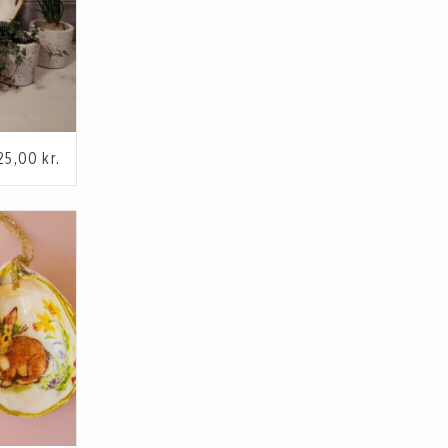
25,00
kr.