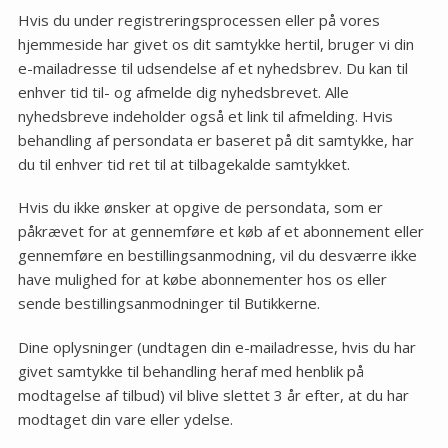
Hvis du under registreringsprocessen eller på vores
hjemmeside har givet os dit samtykke hertil, bruger vi din
e-mailadresse til udsendelse af et nyhedsbrev. Du kan til
enhver tid til- og afmelde dig nyhedsbrevet. Alle
nyhedsbreve indeholder også et link til afmelding. Hvis
behandling af persondata er baseret på dit samtykke, har
du til enhver tid ret til at tilbagekalde samtykket.
Hvis du ikke ønsker at opgive de persondata, som er
påkrævet for at gennemføre et køb af et abonnement eller
gennemføre en bestillingsanmodning, vil du desværre ikke
have mulighed for at købe abonnementer hos os eller
sende bestillingsanmodninger til Butikkerne.
Dine oplysninger (undtagen din e-mailadresse, hvis du har
givet samtykke til behandling heraf med henblik på
modtagelse af tilbud) vil blive slettet 3 år efter, at du har
modtaget din vare eller ydelse.