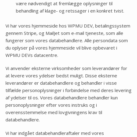
være nødvendigt at fremlægge oplysninger til
behandling af klage- og retssager i en konkret tvist.
Vi har vores hjemmeside hos WPMU DEV, betalingssystem
gennem Stripe, og MailJet som e-mail tjeneste, som alle
fungerer som vores databehandlere. Alle persondata som
du oplyser på vores hjemmeside vil blive opbevaret i
WPMU DEVs datacentre.
Vi anvender eksterne virksomheder som leverandører for
at levere vores ydelser bedst muligt. Disse eksterne
leverandører er databehandlere og behandler i visse
tilfælde personoplysninger i forbindelse med deres levering
af ydelser til os. Vores databehandlere behandler kun
personoplysninger efter vores instruks og i
overensstemmelse med lovgivningens krav til
databehandlere.
Vi har indgået databehandleraftaler med vores