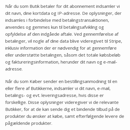
Når du som Butik betaler for dit abonnement indsamler vi
dit navn, dine kortdata og IP-adresse. De oplysninger, der
indsamles i forbindelse med betalingstransaktionen,
anvendes og gemmes kun til betalingsafvikling og
opfyldelse af den indgåede aftale. Ved gennemførelse af
betalinger, vil nogle af dine data blive videregivet til Stripe,
inklusiv information der er nødvendig for at gennemføre
eller understøtte betalingen, såsom det totale købsbeløb
og faktureringsinformation, herunder dit navn og e-mail-
adresse.
Når du som Køber sender en bestillingsanmodning til en
eller flere af Butikkerne, indsamler vi dit navn, e-mail,
betalings- og evt. leveringsadresse, hvis disse er
forskellige. Disse oplysninger videregiver vi de relevante
Butikker, for at de kan sende dig et bindende tilbud på de
produkter du ønsker at købe, samt efterfølgende levere de
pågældende produkter.