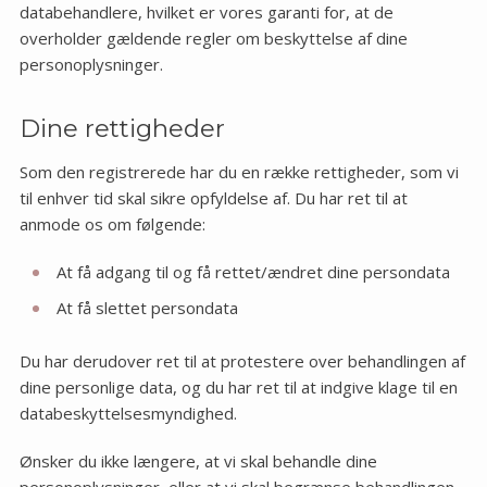
databehandlere, hvilket er vores garanti for, at de
overholder gældende regler om beskyttelse af dine
personoplysninger.
Dine rettigheder
Som den registrerede har du en række rettigheder, som vi
til enhver tid skal sikre opfyldelse af. Du har ret til at
anmode os om følgende:
At få adgang til og få rettet/ændret dine persondata
At få slettet persondata
Du har derudover ret til at protestere over behandlingen af
dine personlige data, og du har ret til at indgive klage til en
databeskyttelsesmyndighed.
Ønsker du ikke længere, at vi skal behandle dine
personoplysninger, eller at vi skal begrænse behandlingen