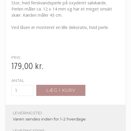
Stor, hvid ferskvandsperle på oxyderet sølvkæde.
Perlen måler ca. 12 x 14 mm og har et meget smukt
skær. Kæden måler 43 cm.
Ved låsen er monteret en lille dekorativ, hvid perle.
PRIS
179,00
kr.
ANTAL
LÆG I KURV
LEVERINGSTID:
Varen sendes inden for 1-2 hverdage.
LEVERINGSPRIS: