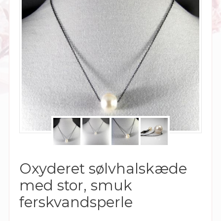
Oxyderet sølvhalskæde
med stor, smuk
ferskvandsperle