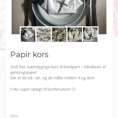
Papir kors
Små fine, bæredygtige kors til bordpynt – håndlavet af
genbrugspapir!
Der er 80 stk i alt, og de måler mellem 4 og 8cm
F.eks super oplagt til konfirmation! 🙂
PRIS