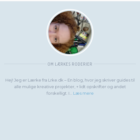
OM LÆRKES RODERIER
Hej! Jeg er Lærke fra Lrke.dk – En blog, hvor jeg skriver guides til
alle mulige kreative projekter, + lidt opskrifter og andet
forskelligt. I...
Læs mere