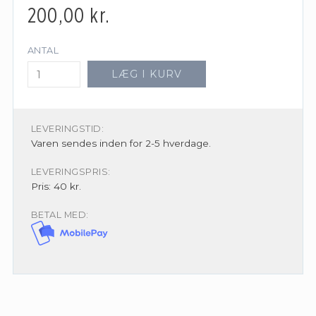
200,00
kr.
ANTAL
LÆG I KURV
LEVERINGSTID:
Varen sendes inden for 2-5 hverdage.
LEVERINGSPRIS:
Pris: 40 kr.
BETAL MED: