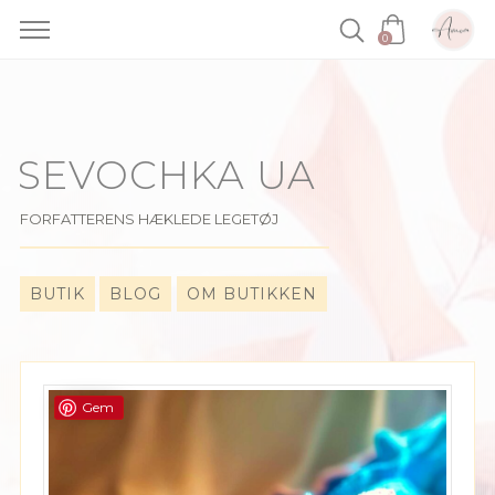
0
Skip
to
content
SEVOCHKA UA
FORFATTERENS HÆKLEDE LEGETØJ
BUTIK
BLOG
OM BUTIKKEN
Gem