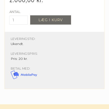
2.000,00
kr.
ANTAL
LÆG I KURV
LEVERINGSTID:
Ukendt.
LEVERINGSPRIS:
Pris: 20 kr.
BETAL MED: