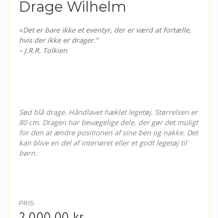
Drage Wilhelm
«
Det er bare ikke et eventyr, der er værd at fortælle,
hvis der ikke er drager.”
– J.R.R. Tolkien
Sød blå drage. Håndlavet hæklet legetøj. Størrelsen er
80 cm. Dragen har bevægelige dele, der gør det muligt
for den at ændre positionen af sine ben og nakke. Det
kan blive en del af interiøret eller et godt legetøj til
børn.
PRIS