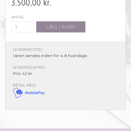
3.500,00
kr.
ANTAL
LÆG I KURV
LEVERINGSTID:
Varen sendes inden for 4-8 hverdage.
LEVERINGSPRIS:
Pris: 42 kr.
BETAL MED: