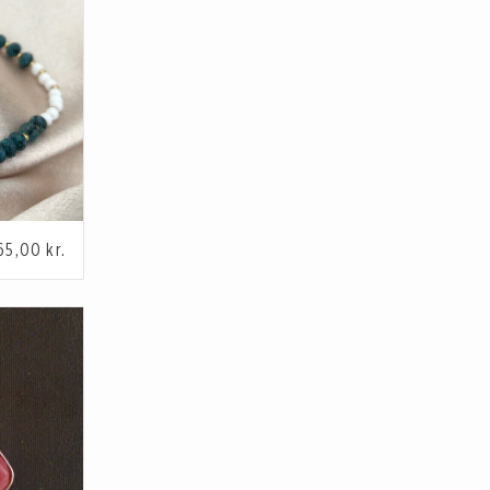
65,00
kr.