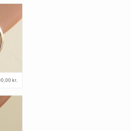
00,00
kr.