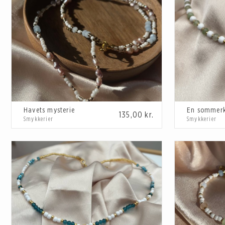
Havets mysterie
En sommerkl
135,00
kr.
Smykkerier
Smykkerier