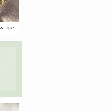
65,00
kr.