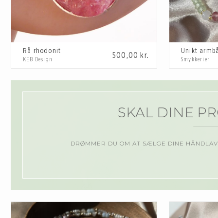
Rå rhodonit
Unikt armb
500,00
kr.
KEB Design
Smykkerier
SKAL DINE P
DRØMMER DU OM AT SÆLGE DINE HÅNDLAV