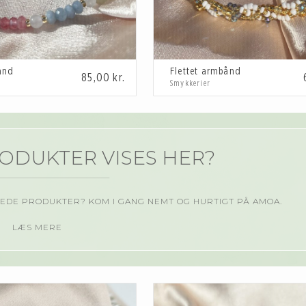
ånd
Flettet armbånd
85,00
kr.
Smykkerier
RODUKTER VISES HER?
EDE PRODUKTER? KOM I GANG NEMT OG HURTIGT PÅ AMOA.
LÆS MERE