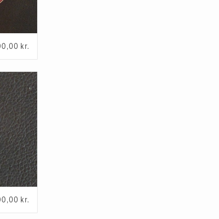
00,00
kr.
00,00
kr.