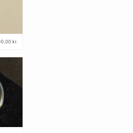
00,00
kr.