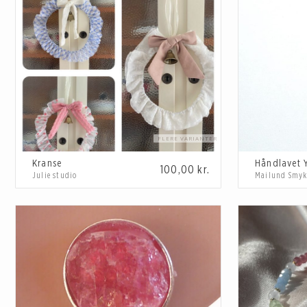
Kranse
100,00
kr.
Julie studio
Mailund Smyk